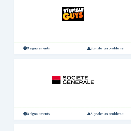
0 signalements
Signaler un problème
0 signalements
Signaler un problème