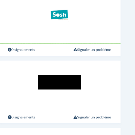
0 signalements
Signaler un problème
0 signalements
Signaler un problème