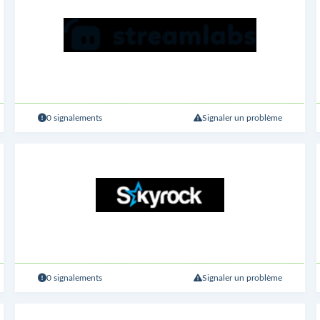
0 signalements
Signaler un problème
0 signalements
Signaler un problème