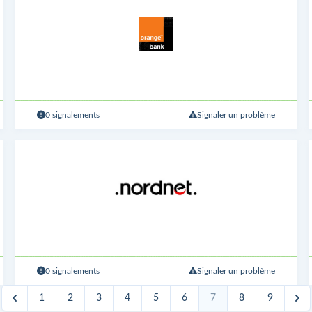
0 signalements
Signaler un problème
0 signalements
Signaler un problème
1
2
3
4
5
6
7
8
9