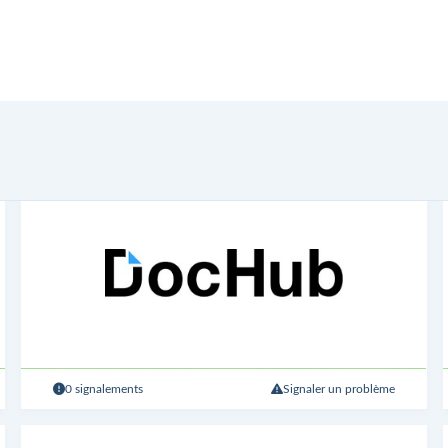
0 signalements
Signaler un problème