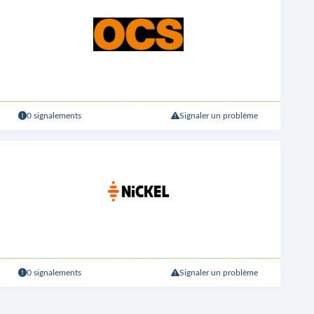
0 signalements
Signaler un problème
0 signalements
Signaler un problème