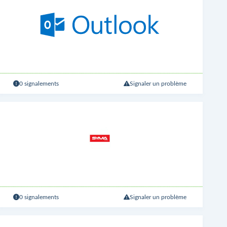
0 signalements
Signaler un problème
0 signalements
Signaler un problème