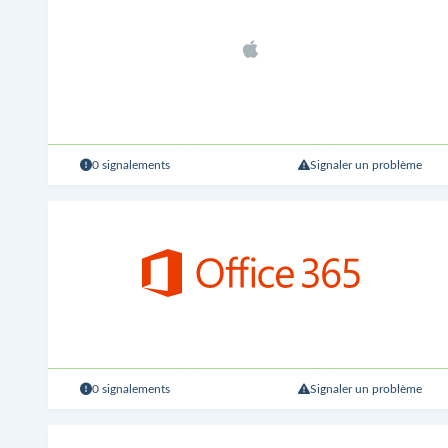
0 signalements
Signaler un problème
0 signalements
Signaler un problème