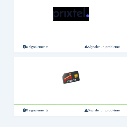
0 signalements
Signaler un problème
0 signalements
Signaler un problème