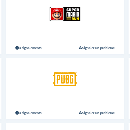
0 signalements
Signaler un problème
0 signalements
Signaler un problème