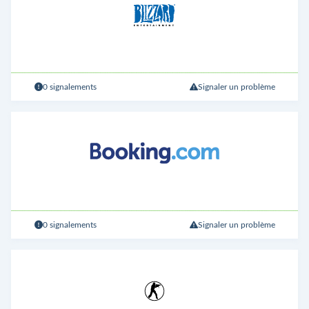
0 signalements
Signaler un problème
0 signalements
Signaler un problème