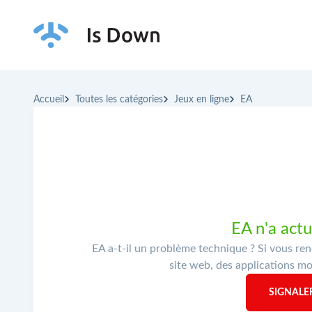
Accueil
Toutes les catégories
Jeux en ligne
EA
EA n'a act
EA a-t-il un problème technique ? Si vous re
site web, des applications mob
SIGNALE