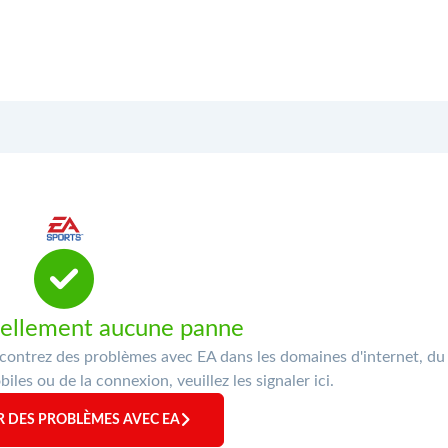
uellement aucune panne
ncontrez des problèmes avec EA dans les domaines d'internet, du
iles ou de la connexion, veuillez les signaler ici.
R DES PROBLÈMES AVEC EA