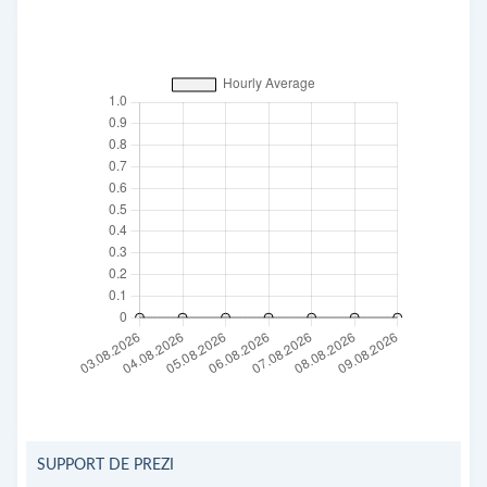
SUPPORT DE PREZI