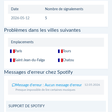
Date
Nombre de signalements
2026-05-12
5
Problèmes dans les villes suivantes
Emplacements
Paris
Tours
Saint-Jean-du-Falga
Chatou
Messages d'erreur chez Spotify
12.05.2026
Message d'erreur : Aucun message d’erreur
Presque impossible de lire certaines musiques
SUPPORT DE SPOTIFY