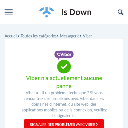
Accueil
Accueil
Toutes les catégories
Messagerie
Viber
Catégories
Entreprises
Viber n'a actuellement aucune
panne
Viber a-t-il un problème technique ? Si vous
rencontrez des problèmes avec Viber dans les
domaines d'internet, du site web, des
applications mobiles ou de la connexion, veuillez
les signaler ici.
SIGNALER DES PROBLÈMES AVEC VIBER