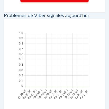
Problèmes de Viber signalés aujourd'hui