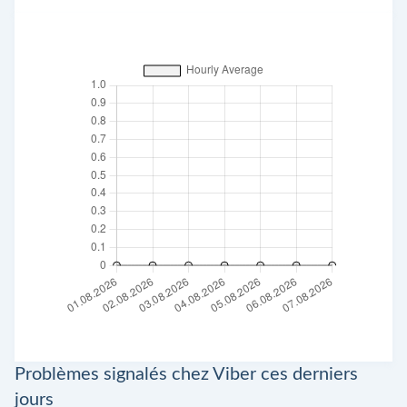
Problèmes signalés chez Viber ces derniers
jours